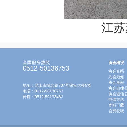
江苏
全国服务热线：
协会概况
0512-50136753
协会介绍
入会须知
协会章程
地址：昆山市城北路707号保安大楼5楼
协会自律
电话：0512-50136753
协会诚信
传真：0512-50133483
申请方法
资料下载
会费收取